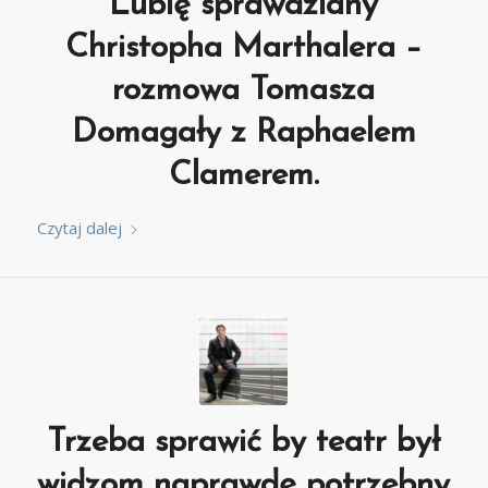
Lubię sprawdziany
Christopha Marthalera –
rozmowa Tomasza
Domagały z Raphaelem
Clamerem.
Czytaj dalej
Trzeba sprawić by teatr był
widzom naprawdę potrzebny