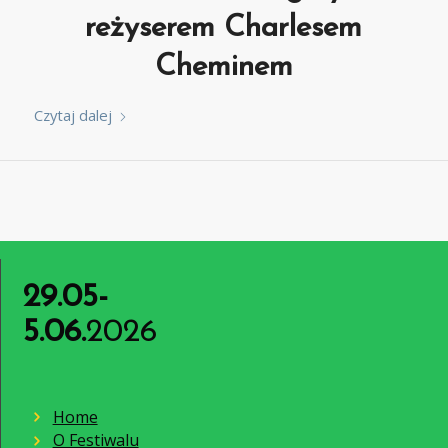
reżyserem Charlesem
Cheminem
Czytaj dalej
29.05-
5.06.
2026
Home
O Festiwalu