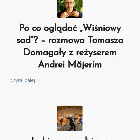
Po co oglądać „Wiśniowy
sad”? – rozmowa Tomasza
Domagały z reżyserem
Andrei Măjerim
Czytaj dalej