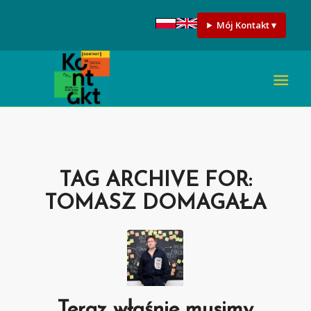
Mój Kontakt ▾
TAG ARCHIVE FOR:
TOMASZ DOMAGAŁA
Teraz właśnie musimy